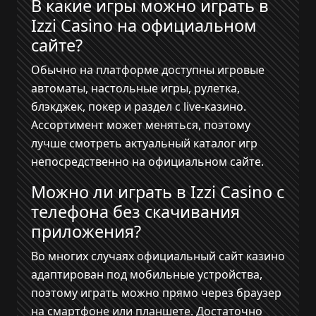
В какие игры можно играть в
Izzi Casino на официальном
сайте?
Обычно на платформе доступны игровые
автоматы, настольные игры, рулетка,
блэкджек, покер и раздел с live-казино.
Ассортимент может меняться, поэтому
лучше смотреть актуальный каталог игр
непосредственно на официальном сайте.
Можно ли играть в Izzi Casino с
телефона без скачивания
приложения?
Во многих случаях официальный сайт казино
адаптирован под мобильные устройства,
поэтому играть можно прямо через браузер
на смартфоне или планшете. Достаточно