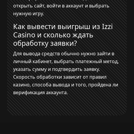
открыть сайт, войти в аккаунт и выбрать
нужную игру.
Как вывести выигрыш из Izzi
Casino и сколько ждать
обработку заявки?
Для вывода средств обычно нужно зайти в
личный кабинет, выбрать платежный метод,
указать сумму и подтвердить заявку.
Скорость обработки зависит от правил
казино, способа вывода и того, пройдена ли
верификация аккаунта.