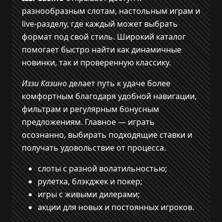
разнообразным слотам, настольным играм и
live-разделу, где каждый может выбрать
формат под свой стиль. Широкий каталог
помогает быстро найти как динамичные
новинки, так и проверенную классику.
Иззи Казино
делает путь к удаче более
комфортным благодаря удобной навигации,
фильтрам и регулярным бонусным
предложениям. Главное — играть
осознанно, выбирать подходящие ставки и
получать удовольствие от процесса.
слоты с разной волатильностью;
рулетка, блэкджек и покер;
игры с живыми дилерами;
акции для новых и постоянных игроков.